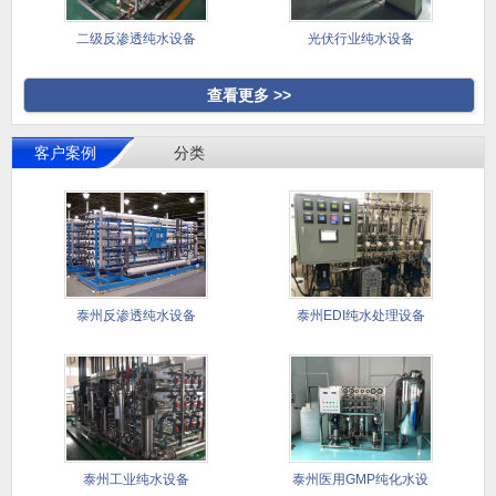
二级反渗透纯水设备
光伏行业纯水设备
查看更多 >>
客户案例
分类
泰州反渗透纯水设备
泰州EDI纯水处理设备
泰州工业纯水设备
泰州医用GMP纯化水设