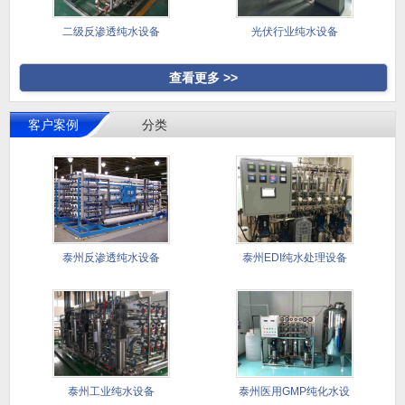
二级反渗透纯水设备
光伏行业纯水设备
查看更多 >>
客户案例
分类
泰州反渗透纯水设备
泰州EDI纯水处理设备
泰州工业纯水设备
泰州医用GMP纯化水设