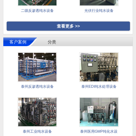
二级反渗透纯水设备
光伏行业纯水设备
查看更多 >>
客户案例
分类
泰州反渗透纯水设备
泰州EDI纯水处理设备
泰州工业纯水设备
泰州医用GMP纯化水设