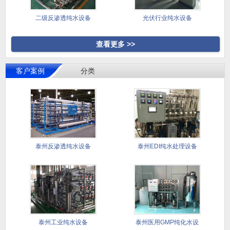
二级反渗透纯水设备
光伏行业纯水设备
查看更多 >>
客户案例
分类
泰州反渗透纯水设备
泰州EDI纯水处理设备
泰州工业纯水设备
泰州医用GMP纯化水设